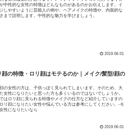
が中性的な女性の特徴はどんなものがあるのかお伝えします。イ
ジしやすいように芸能人の例や、ヘアメイクの特徴や、内面的な
さまで説明します。中性的な魅力を学びましょう。
2019.06.01
リ顔の特徴・ロリ顔はモテるのか｜メイク/髪型/顔の
顔の女性の方は、子供っぽく見られてしまいます。そのため、大
た女性になりたいと思った方も多くいるのではないでしょうか。
ではロリ顔に見られる特徴やメイクの仕方など紹介していますの
ロリ顔になりたい女性や悩んでいる方は参考にしてください。-モ
女性になりたいなら
2019.06.01