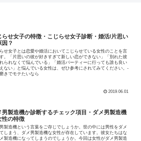
じらせ女子の特徴・こじらせ女子診断・婚活/片思い
原因？
らせ女子とは恋愛や婚活においてこじらせている女性のことを言
す。「片思いの彼が好きすぎて新しい恋ができない」「別れた彼
れられなくて悩んでいる」「婚活パーティーに行っても誰も良い
えない」と悩んでいる女性は、ぜひ参考にされてみてください。-
磨きでモテたいなら
2019.06.01
メ男製造機か診断するチェック項目・ダメ男製造機
女性の特徴
男製造機という言葉をご存じでしょうか。世の中には男性をダメ
てしまう、ダメ男製造機な女性が存在しています。彼女たちはな
メ製造機になってしまうのでしょうか。今回は女性がダメ男製造