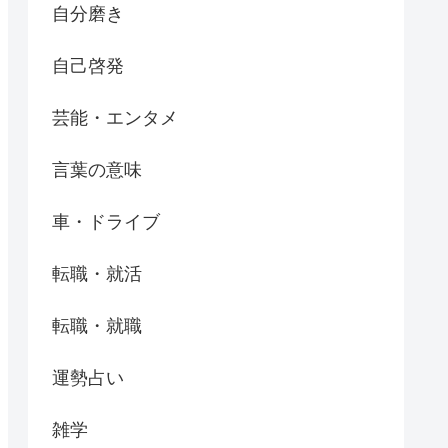
自分磨き
自己啓発
芸能・エンタメ
言葉の意味
車・ドライブ
転職・就活
転職・就職
運勢占い
雑学