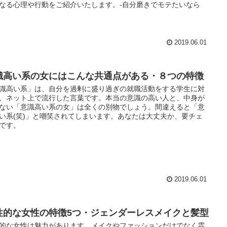
なる心理や行動をご紹介いたします。-自分磨きでモテたいなら
2019.06.01
識高い系の女にはこんな共通点がある・８つの特徴
識高い系」は、自分を過剰に盛り過ぎの就職活動をする学生に対
、ネット上で流行した言葉です。本当の意識の高い人と、中身が
ない「意識高い系の女」は全くの別物でしょう。間違えると「意
い系(笑)」と嘲笑されてしまいます。あなたは大丈夫か、要チェ
です。
2019.06.01
性的な女性の特徴5つ・ジェンダーレスメイクと髪型
的な女性は魅力があります。メイクやファッションだけでなく雰