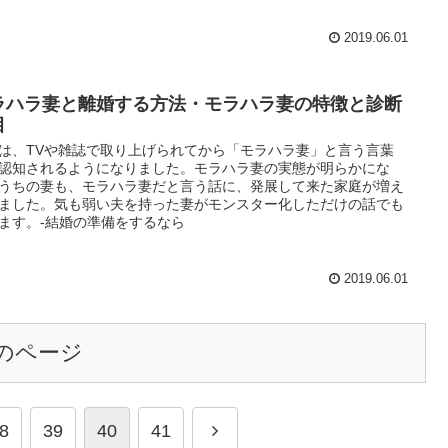
2019.06.01
ラハラ妻と離婚する方法・モラハラ妻の特徴と診断
目
は、TVや雑誌で取り上げられてから「モラハラ妻」と言う言葉
認知されるようになりました。モラハラ妻の実態が明らかにな
うちの妻も、モラハラ妻だと言う話に、発展して来た家庭が増え
ました。気も弱い夫を持った妻がモンスター化しただけの話でも
ます。-結婚の準備をするなら
2019.06.01
のページ
8
39
40
41